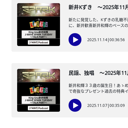
新井Kずき ～2025年11月1
新たに発覚した、Kずきの乳糖不
に、新井歓喜新井和輝のベースの手
2025.11.14
|
00:36:56
民謡、独唱 ～2025年11月
新井和輝３３歳の誕生日！あゝ
で奇抜なプレゼント過去の特典イン
2025.11.07
|
00:35:09