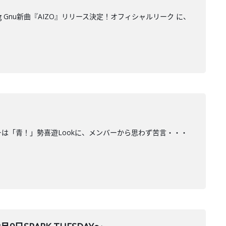
 Gnu新曲『AIZO』リリース決定！オフィシャルリーク に、
ーは「青！」勢喜遊Lookに、メンバーから思わず苦言・・・