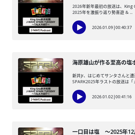
2026年新年最初の放送は、Ki
2025年を激振り返り勢喜遊 & ...
2026.01.09
|
00:40:37
海原雄山が作る至高の塩ポトフ
新井Jr、はじめてサンタさんと遭
SPARK2025年ラストの放送は「ぇ
2026.01.02
|
00:41:16
一口目は塩 ～2025年12月