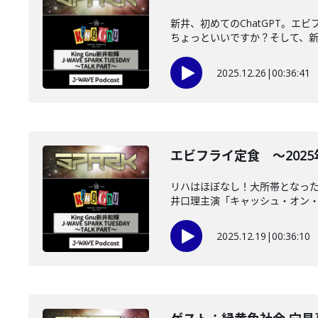
新井、初めてのChatGPT。エ
ちょっといいですか？そして、新井v
2025.12.26
|
00:36:41
エビフライ定食 ～2025年1
リハはほぼなし！大所帯となった、
井口理主演「キャッシュ・オン・デ
2025.12.19
|
00:36:10