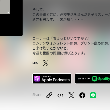
そして、
この番組と共に、高校生活を歩んだ男子リスナー
新井も思わず、目頭が熱く・・・。
コーナーは『ちょっといいですか？』
ロシアンウォシュレット問題、プリント舐め問題
白米は炊いとかないと。
今週も世間の問題に切り込みます。
sns
Share