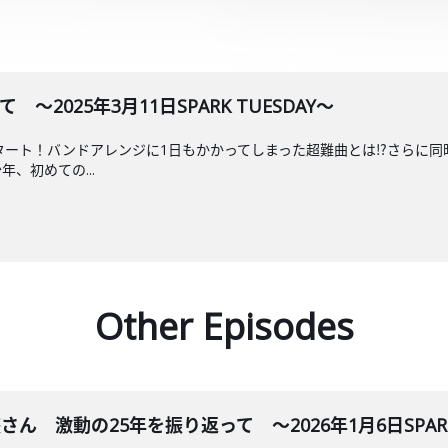
～2025年3月11日SPARK TUESDAY～
タート！バンドアレンジに1日もかかってしまった超難曲とは⁉さらに同時進
、初めての...
Other Episodes
遊さん 激動の25年を振り返って ～2026年1月6日SPARK