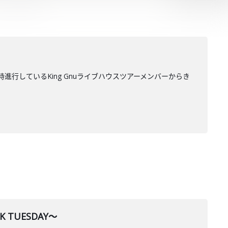
行しているKing Gnuライブハウスツアーメンバーからき
 TUESDAY～