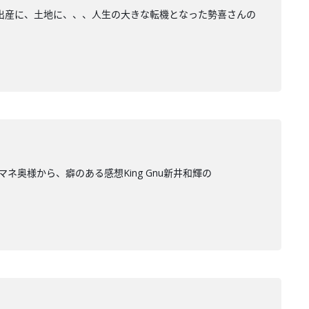
に、出産に、土地に、、、人生の大きな転機となった勢喜さんの
ネ奥様から、癖のある感想King Gnu新井和輝の