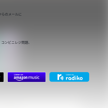
からのメールに
、コンビニレジ問題、