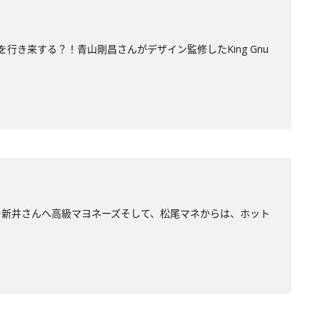
き来する？！青山剛昌さんがデザイン監修したKing Gnu
ー新井さんへ高級マヨネーズそして、松尾マネからは、ホット