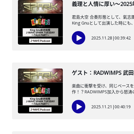
義理と人情に厚い～2025年1
君島大空 合奏形態として、氣志
King Gnuとして出演した時にも
2025.11.28
|
00:39:42
ゲスト：RADWIMPS 武
楽曲に衝撃を受け、同じベースを
作！？RADWIMPS加入から怒涛の
2025.11.21
|
00:40:19