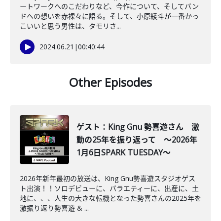
ートワークへのこだわりなど、今作について、そしてバン
ドへの想いを赤裸々に語る。そして、小原綾斗が一番かっ
こいいと思う男性は、タモリさ...
2024.06.21
|
00:40:44
Other Episodes
ゲスト：King Gnu 勢喜遊さん 激
動の25年を振り返って ～2026年
1月6日SPARK TUESDAY～
2026年新年最初の放送は、King Gnu勢喜遊スタジオゲス
ト出演！！ソロデビューに、バラエティーに、出産に、土
地に、、、人生の大きな転機となった勢喜さんの2025年を
激振り返り勢喜遊 & ...