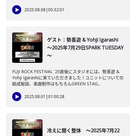
2025.08.08
|
00:32:01
ゲスト：勢喜遊 & Yohji Igarashi
～2025年7月29日SPARK TUESDAY
～
FUJI ROCK FESTIVAL '25直後にスタジオには、勢喜遊 &
Yohji Igarashiに来ていただきました！ユニットについての
結成秘話、楽曲制作はもちろんGREEN STAG...
2025.08.01
|
01:00:28
冷えに聞く整体 ～2025年7月22