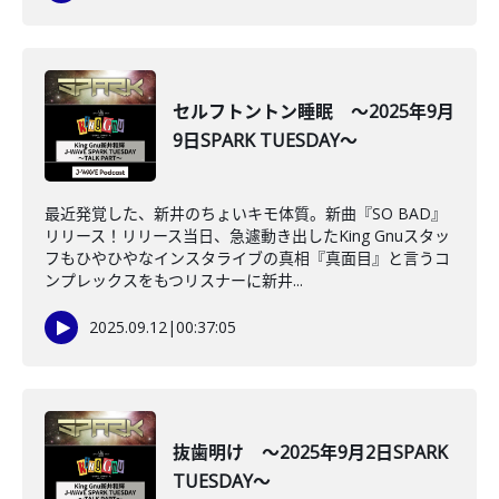
セルフトントン睡眠 ～2025年9月
9日SPARK TUESDAY～
最近発覚した、新井のちょいキモ体質。新曲『SO BAD』
リリース！リリース当日、急遽動き出したKing Gnuスタッ
フもひやひやなインスタライブの真相『真面目』と言うコ
ンプレックスをもつリスナーに新井...
2025.09.12
|
00:37:05
抜歯明け ～2025年9月2日SPARK
TUESDAY～