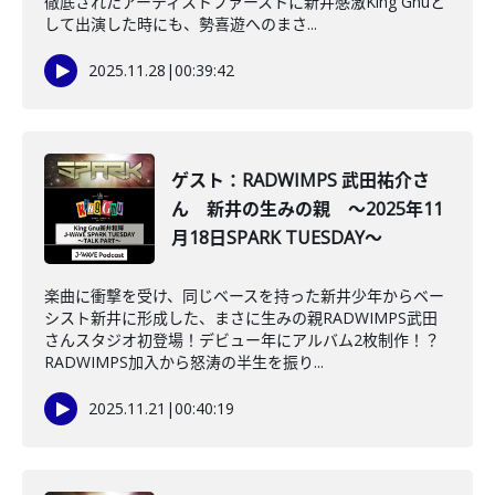
徹底されたアーティストファーストに新井感激King Gnuと
して出演した時にも、勢喜遊へのまさ...
2025.11.28
|
00:39:42
ゲスト：RADWIMPS 武田祐介さ
ん 新井の生みの親 ～2025年11
月18日SPARK TUESDAY～
楽曲に衝撃を受け、同じベースを持った新井少年からベー
シスト新井に形成した、まさに生みの親RADWIMPS武田
さんスタジオ初登場！デビュー年にアルバム2枚制作！？
RADWIMPS加入から怒涛の半生を振り...
2025.11.21
|
00:40:19