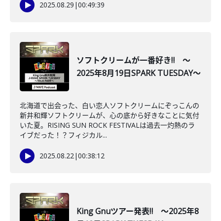
2025.08.29
|
00:49:39
ソフトクリームが一番好き‼ ～
2025年8月19日SPARK TUESDAY～
北海道で出会った、白い恋人ソフトクリームにぞっこんの
新井和輝ソフトクリームが、心の底から好きなことに気付
いた夏。RISING SUN ROCK FESTIVALは過去一灼熱のラ
イブだった！？フィジカル...
2025.08.22
|
00:38:12
King Gnuツアー発表‼ ～2025年8