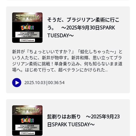
そうだ、ブラジリアン柔術に行こ
う。 ～2025年9月30日SPARK
TUESDAY～
新井が『ちょっといいですか？』「蛙化しちゃった～」と
いう人たちに、新井が物申す。新井和輝、思い立ってブラ
ジリアン柔術に挑戦！単身乗り込み、何も知らないまま道
場へ。はじめて行って、超ベテランにかけられた...
2025.10.03
|
00:36:54
髭剃りはお断り ～2025年9月23
日SPARK TUESDAY～