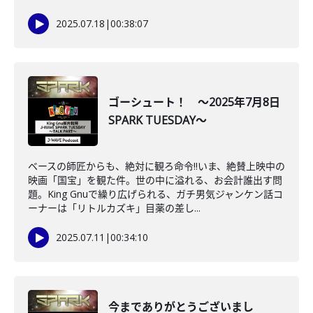
2025.07.18
|
00:38:07
ゴーシュート！ ～2025年7月8日
SPARK TUESDAY～
ベースの師匠からも、絶対に観ろ命令‼いま、絶賛上映中の
映画「国宝」を観た件。世の中に溢れる、お会計誰出す問
題。King Gnuで繰り広げられる、ガチ男気ジャンケン話コ
ーナーは「リトルカズキ」目薬の差し...
2025.07.11
|
00:34:10
今までありがとうございまし