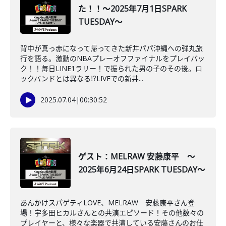
た！！～2025年7月1日SPARK
TUESDAY～
背中が真っ赤になって帰ってきた新井パパ沖縄への弾丸旅
行を語る。激動のNBAプレーオフファイナルをプレイバッ
ク！！毎日LINE1ラリー！で振られた男の子のその後。ロ
ックバンドとは異なる⁉LIVEでの新井...
2025.07.04
|
00:30:52
ゲスト：MELRAW 安藤康平 ～
2025年6月24日SPARK TUESDAY～
あんかけスパゲティLOVE、MELRAW 安藤康平さん登
場！宇多田ヒカルさんとの共演エピソード！その他数々の
プレイヤーと、様々な楽器で共演している安藤さんのお仕