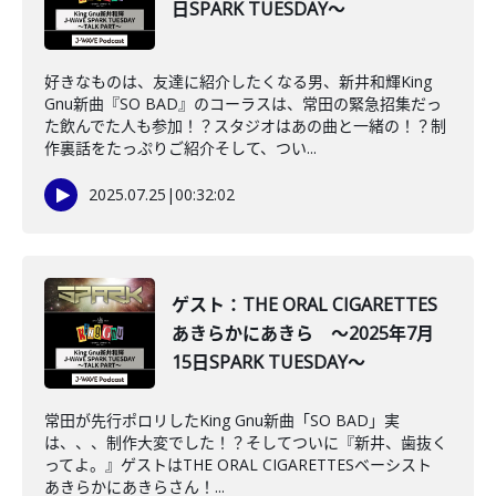
日SPARK TUESDAY～
好きなものは、友達に紹介したくなる男、新井和輝King
Gnu新曲『SO BAD』のコーラスは、常田の緊急招集だっ
た飲んでた人も参加！？スタジオはあの曲と一緒の！？制
作裏話をたっぷりご紹介そして、つい...
2025.07.25
|
00:32:02
ゲスト：THE ORAL CIGARETTES
あきらかにあきら ～2025年7月
15日SPARK TUESDAY～
常田が先行ポロリしたKing Gnu新曲「SO BAD」実
は、、、制作大変でした！？そしてついに『新井、歯抜く
ってよ。』ゲストはTHE ORAL CIGARETTESベーシスト
あきらかにあきらさん！...