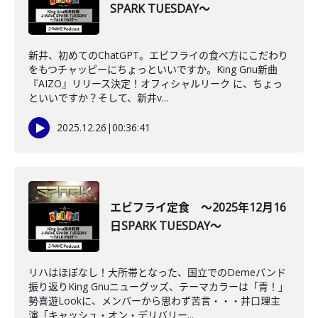
SPARK TUESDAY～
新井、初めてのChatGPT。エビフライの食べ方にこだわり
をもつチャッピーにちょっといいですか。King Gnu新曲
『AIZO』リリース決定！オフィシャルリーク に、ちょっ
といいですか？そして、新井v...
2025.12.26
|
00:36:41
エビフライ定食 ～2025年12月16
日SPARK TUESDAY～
リハはほぼなし！大所帯となった、国立でのDemeバンド
振り返りKing Gnuニューグッズ、テーマカラーは「青！」
勢喜遊Lookに、メンバーから思わず苦言・・・井口理主
演「キャッシュ・オン・デリバリー...