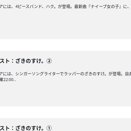
ンエアには、4ピースバンド、ハク。が登場。最新曲『ナイーブ女の子』に、ど
）ゲスト：ざきのすけ。②
オンエアには、シンガーソングライターでラッパーのざきのすけ。が登場。自
:00...
）ゲスト：ざきのすけ。①