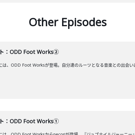
Other Episodes
ODD Foot Works②
には、ODD Foot Worksが登場。自分達のルーツとなる音楽との出会い
ODD Foot Works①
には、ODD Foot Worksからpecoriが登場。『ジュブナイルジャ