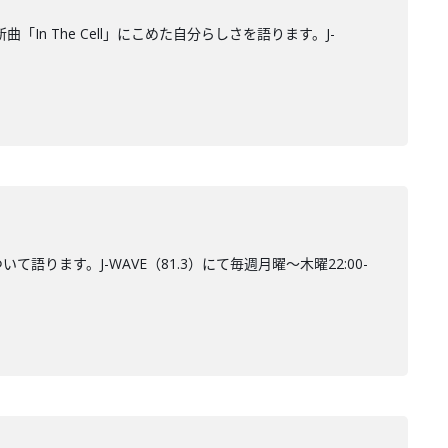
n The Cell」にこめた自分らしさを語ります。J-
ります。J-WAVE（81.3）にて毎週月曜～木曜22:00-