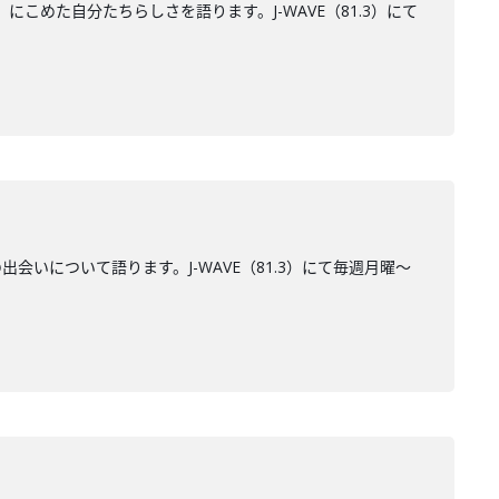
こめた自分たちらしさを語ります。J-WAVE（81.3）にて
会いについて語ります。J-WAVE（81.3）にて毎週月曜～