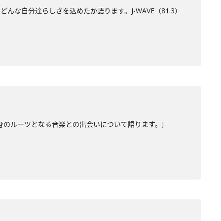
んな自分達らしさを込めたか語ります。J-WAVE（81.3）
身のルーツとなる音楽との出会いについて語ります。J-