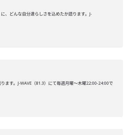
』に、どんな自分達らしさを込めたか語ります。J-
J-WAVE（81.3）にて毎週月曜～木曜22:00-24:00で