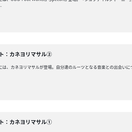
.
スト：カネヨリマサル②
アには、カネヨリマサルが登場。自分達のルーツとなる音楽との出会いについて語
スト：カネヨリマサル①