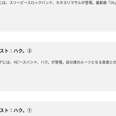
アには、スリーピースロックバンド、カネヨリマサルが登場。最新曲「26」に
）ゲスト：ハク。②
ンエアには、4ピースバンド、ハク。が登場。自分達のルーツとなる音楽との出
）ゲスト：ハク。①