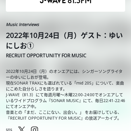
Music Interviews
2022年10月24日（月）ゲスト：ゆい
にしお①
RECRUIT OPPORTUNITY FOR MUSIC
2022年10月24日（月）のオンエアには、シンガーソングライタ
ーのゆいにしおが登場。
現在SONAR TRAXにも選ばれている「mid 20S」について、楽曲
にこめた自分らしさを語ります。
J-WAVE（81.3）にて毎週月曜～木曜22:00-24:00でオンエアして
いるワイドプログラム『SONAR MUSIC』にて、毎日22:41-22:46
にてオンエア中。
音楽との「まだ、ここにない、出会い。」 をお届けしている、
『RECRUIT OPPORTUNITY FOR MUSIC』の放送アーカイブ。
sns