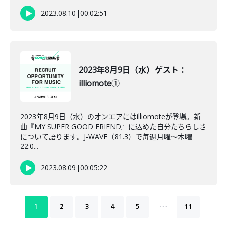
2023.08.10
|
00:02:51
2023年8月9日（水）ゲスト：
illiomote①
2023年8月9日（水）のオンエアにはilliomoteが登場。新
曲『MY SUPER GOOD FRIEND』に込めた自分たちらしさ
について語ります。J-WAVE（81.3）で毎週月曜～木曜
22:0...
2023.08.09
|
00:05:22
…
1
2
3
4
5
11