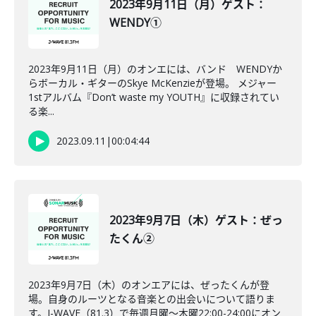
2023年9月11日（月）ゲスト：
WENDY①
2023年9月11日（月）のオンエには、バンド WENDYか
らボーカル・ギターのSkye McKenzieが登場。 メジャー
1stアルバム『Don’t waste my YOUTH』に収録されてい
る楽...
2023.09.11
|
00:04:44
2023年9月7日（木）ゲスト：ぜっ
たくん②
2023年9月7日（木）のオンエアには、ぜったくんが登
場。自身のルーツとなる音楽との出会いについて語りま
す。J-WAVE（81.3）で毎週月曜～木曜22:00-24:00にオン