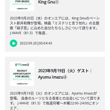
King Gnu①
2023年9月20日（水）のオンエアには、King Gnuのベーシ
スト新井和輝が登場。映画『ミステリと言う勿れ』の主題
歌「硝子窓」に込めた自分たちらしさについて語ります。
J-WAVE（81.3）で毎週...
2023.09.20
|
00:04:43
2023年9月19日（火）ゲスト：
Ayumu Imazu②
2023年9月19日（火）のオンエアには、Ayumu Imazuが
登場。 自身のルーツとなる音楽との出会いについて語りま
す。 J-WAVE（81.3）で毎週月曜～木曜22:00-24:00にオン
エア...