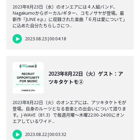
2023年8月23日（水）のオンエアには４人組バンド、
Nagakumoからボーカル/ギター、コモノサヤが登場。最
新作『JUNE e.p.』に収録された楽曲「６月は愛について」
に込めた自分たちらしさにつ...
2023.08.23
|
00:04:18
2023年8月22日（火）ゲスト：ア
ツキタケトモ②
2023年8月22日（火）のオンエアには、アツキタケトモが
登場。自身のルーツとなる音楽との出会いについて語りま
す。J-WAVE（81.3）で毎週月曜～木曜22:00-24:00にオン
エアしているワイド...
2023.08.22
|
00:03:32