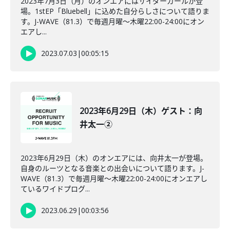
2023年7月3日（月）のオンエアにはサイダーガールが登
場。1stEP「Bluebell」に込めた自分らしさについて語りま
す。J-WAVE（81.3）で毎週月曜～木曜22:00-24:00にオン
エアし...
2023.07.03
|
00:05:15
2023年6月29日（木）ゲスト：向
井太一②
2023年6月29日（木）のオンエアには、向井太一が登場。
自身のルーツとなる音楽との出会いについて語ります。J-
WAVE（81.3）で毎週月曜～木曜22:00-24:00にオンエアし
ているワイドプログ...
2023.06.29
|
00:03:56