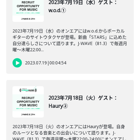
2023年7月19日（水）ゲスト：
w.o.d.①
2023年7月19日（水）のオンエアにはw.o.d.からボーカル
ギターのサイトウタクヤが登場。新曲「STARS」に込めた
自分達らしさについて語ります。J-WAVE（81.3）で毎週月
曜～木曜22:00...
2023.07.19
|
00:04:54
2023年7月18日（火）ゲスト：
Haury②
2023年7月18日（火）のオンエアにはHauryが登場。自身
のルーツとなる音楽との出会いについて語ります。J-
WAVE（81.3）で毎週月曜～木曜22:00-24:00にオンエアし