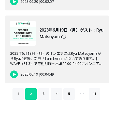
2023.06.20
|
00:02:57
2023年6月19日（月）ゲスト：Ryu
Matsuyama①
2023年6月19日（月）のオンエアにはRyu Matsuyamaか
らRyuが登場。新曲「I am here」について語ります。J-
WAVE（81.3）で毎週月曜～木曜22:00-24:00にオンエア...
2023.06.19
|
00:04:49
…
1
2
3
4
5
11