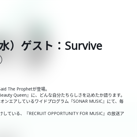
水）ゲスト：Survive
①
d The Prophetが登場。
新曲『Beauty Queen』に、どんな自分たちらしさを込めたか語ります。
4:00でオンエアしているワイドプログラム『SONAR MUSIC』にて、毎
、『RECRUIT OPPORTUNITY FOR MUSIC』の放送ア