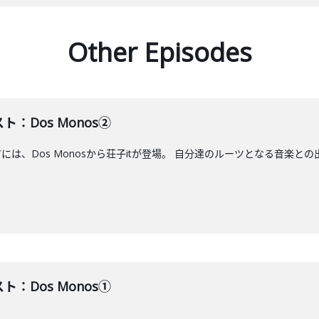
Other Episodes
ト：Dos Monos②
アには、Dos Monosから荘子itが登場。 自分達のルーツとなる音楽との
ト：Dos Monos①