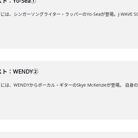
ト：Yo-Sea①
には、シンガーソングライター・ラッパーのYo-Seaが登場。J-WAVE S
スト：WENDY②
アには、WENDYからボーカル・ギターのSkye McKenzieが登場。 