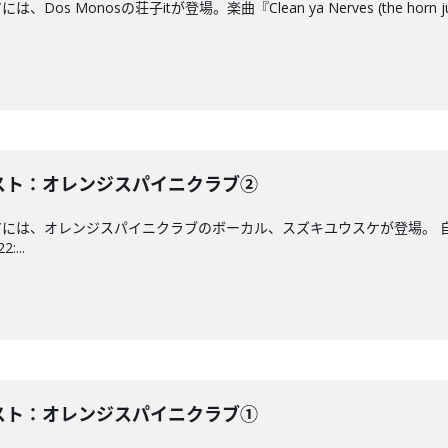
、Dos Monosの荘子itが登場。楽曲『Clean ya Nerves (the hor
）ゲスト：オレンジスパイニクラブ②
エアには、オレンジスパイニクラブのボーカル、スズキユウスケが登場。 
...
）ゲスト：オレンジスパイニクラブ①