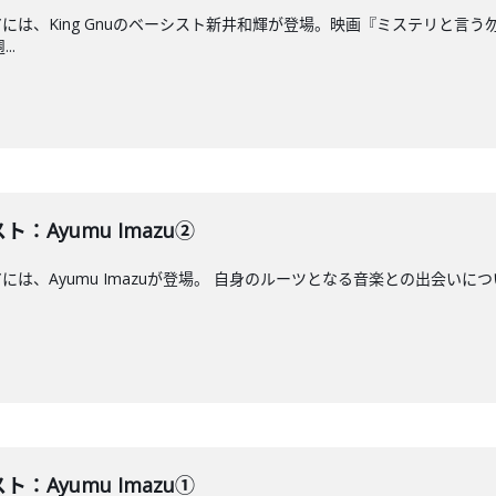
エアには、King Gnuのベーシスト新井和輝が登場。映画『ミステリと
..
ト：Ayumu Imazu②
には、Ayumu Imazuが登場。 自身のルーツとなる音楽との出会いについて
ト：Ayumu Imazu①