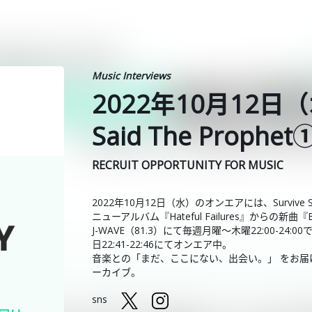
Music Interviews
2022年10月12日（
Said The Prophet
RECRUIT OPPORTUNITY FOR MUSIC
2022年10月12日（水）のオンエアには、Survive Sai
ニューアルバム『Hateful Failures』からの
J-WAVE（81.3）にて毎週月曜～木曜22:00-2
日22:41-22:46にてオンエア中。
音楽との「まだ、ここにない、出会い。」 をお届けしている
ーカイブ。
sns