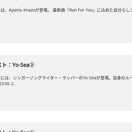
は、Ayumu Imazuが登場。 最新曲「Run For You」に込めた自分ら
ト：Yo-Sea②
エアには、シンガーソングライター・ラッパーのYo-Seaが登場。自身の
0-2...