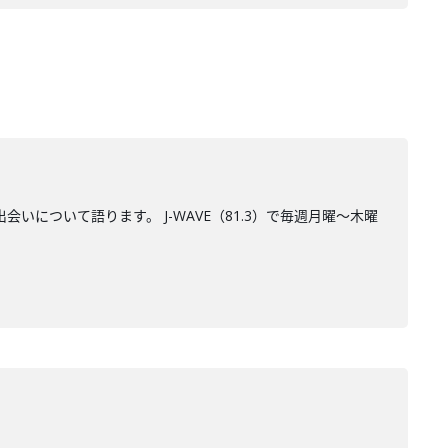
出会いについて語ります。 J-WAVE（81.3）で毎週月曜～木曜