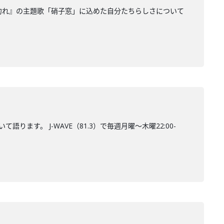
言う勿れ』の主題歌「硝子窓」に込めた自分たちらしさについて
語ります。 J-WAVE（81.3）で毎週月曜～木曜22:00-