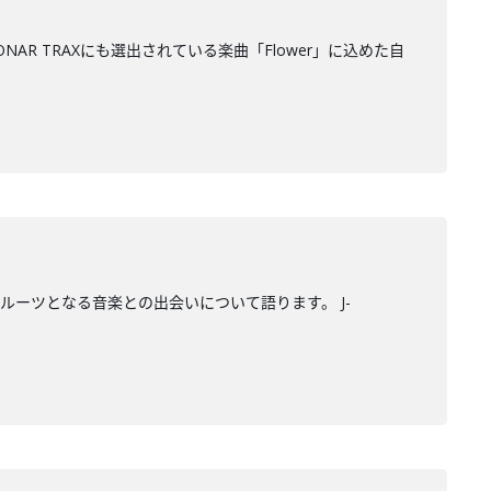
ONAR TRAXにも選出されている楽曲「Flower」に込めた自
自身のルーツとなる音楽との出会いについて語ります。 J-