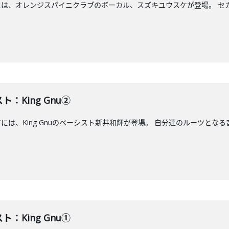
エには、オレンジスパイニクラブのボーカル、スズキユウスケが登場。 セカ
ト：King Gnu②
アには、King Gnuのベーシスト新井和輝が登場。 自分達のルーツとなる音
ト：King Gnu①