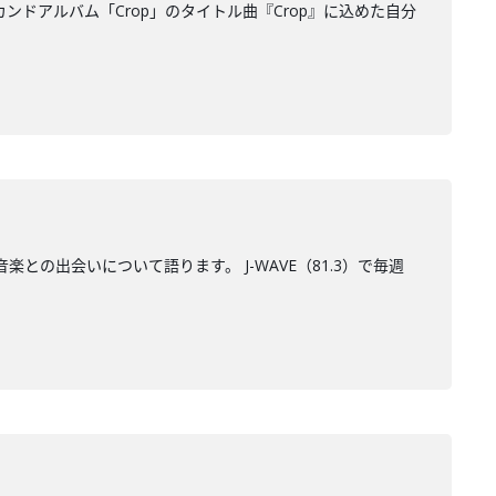
ンドアルバム「Crop」のタイトル曲『Crop』に込めた自分
楽との出会いについて語ります。 J-WAVE（81.3）で毎週