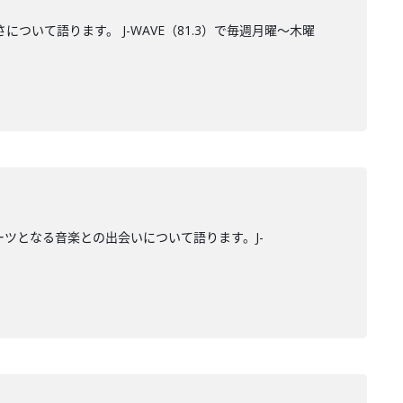
しさについて語ります。 J-WAVE（81.3）で毎週月曜～木曜
ルーツとなる音楽との出会いについて語ります。J-