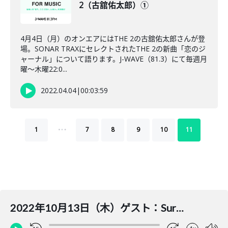
2（古舘佑太郎）①
4月4日（月）のオンエアにはTHE 2の古舘佑太郎さんが登
場。SONAR TRAXにセレクトされたTHE 2の新曲「恋のジ
ャーナル」について語ります。J-WAVE（81.3）にて毎週月
曜～木曜22:0...
2022.04.04
|
00:03:59
…
1
7
8
9
10
11
2022年10月13日（木）ゲスト：Survive Said The Prophet②