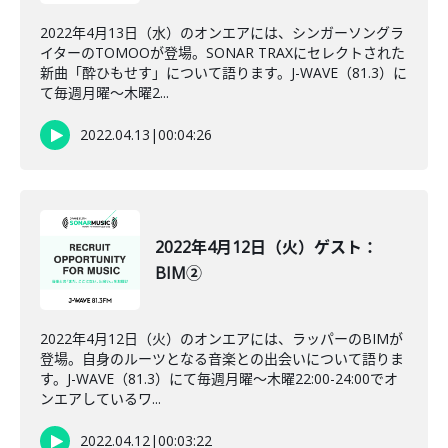
2022年4月13日（水）のオンエアには、シンガーソングラ
イターのTOMOOが登場。SONAR TRAXにセレクトされた
新曲「酔ひもせす」について語ります。J-WAVE（81.3）に
て毎週月曜～木曜2...
2022.04.13
|
00:04:26
2022年4月12日（火）ゲスト：
BIM②
2022年4月12日（火）のオンエアには、ラッパーのBIMが
登場。自身のルーツとなる音楽との出会いについて語りま
す。J-WAVE（81.3）にて毎週月曜～木曜22:00-24:00でオ
ンエアしているワ...
2022.04.12
|
00:03:22