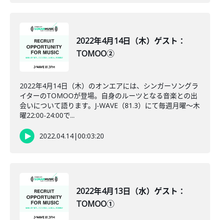
2022年4月14日（木）ゲスト：
TOMOO②
2022年4月14日（木）のオンエアには、シンガーソングラ
イターのTOMOOが登場。自身のルーツとなる音楽との出
会いについて語ります。J-WAVE（81.3）にて毎週月曜～木
曜22:00-24:00で...
2022.04.14
|
00:03:20
2022年4月13日（水）ゲスト：
TOMOO①