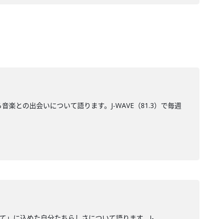
る音楽との出会いについて語ります。J-WAVE（81.3）で毎週
わって」に込めた自分たちらしさについて語ります。J-