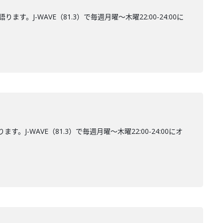
。J-WAVE（81.3）で毎週月曜～木曜22:00-24:00に
J-WAVE（81.3）で毎週月曜～木曜22:00-24:00にオ