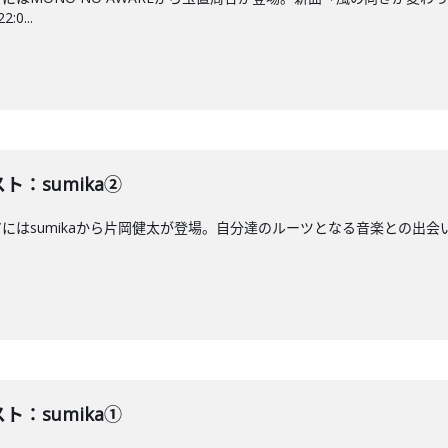
0...
ト：sumika②
アにはsumikaから片岡健太が登場。自分達のルーツとなる音楽との出会い
ト：sumika①