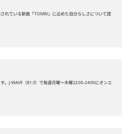
u』に収録されている新曲「TOMBI」に込めた自分らしさについて語
AVE（81.3）で毎週月曜～木曜22:00-24:00にオンエ