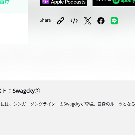
Share
ト：Swagcky②
アには、シンガーソングライターのSwagckyが登場。自身のルーツとなる