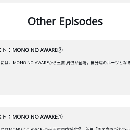
Other Episodes
ト：MONO NO AWARE②
アには、MONO NO AWAREから玉置 周啓が登場。自分達のルーツとな
ト：MONO NO AWARE①
エアにはMONO NO AWAREから玉置周啓が登場。新曲「風の向きが変