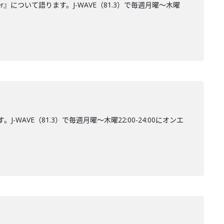
er』について語ります。J-WAVE（81.3）で毎週月曜～木曜
AVE（81.3）で毎週月曜～木曜22:00-24:00にオンエ