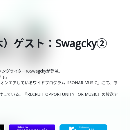
木）ゲスト：Swagcky②
ングライターのSwagckyが登場。
ます。
4:00でオンエアしているワイドプログラム『SONAR MUSIC』にて、毎
、『RECRUIT OPPORTUNITY FOR MUSIC』の放送ア