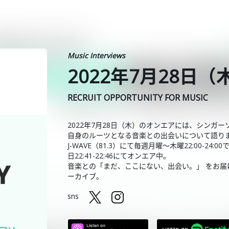
Music Interviews
2022年7月28日（
RECRUIT OPPORTUNITY FOR MUSIC
2022年7月28日（木）のオンエアには、シンガーソ
自身のルーツとなる音楽との出会いについて語り
J-WAVE（81.3）にて毎週月曜～木曜22:00-2
日22:41-22:46にてオンエア中。
音楽との「まだ、ここにない、出会い。」 をお届けしている
ーカイブ。
sns