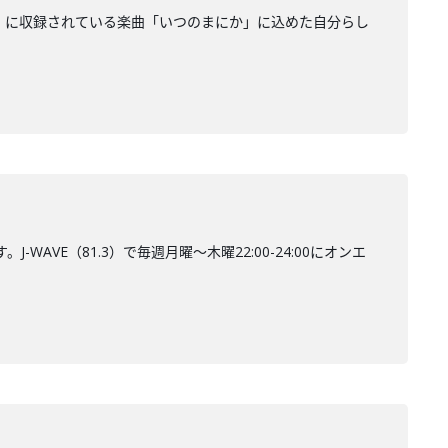
inU』に収録されている楽曲「いつのまにか」に込めた自分らし
VE（81.3）で毎週月曜～木曜22:00-24:00にオンエ