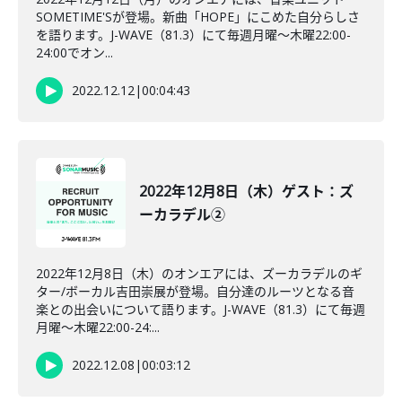
SOMETIME'Sが登場。新曲「HOPE」にこめた自分らしさ
を語ります。J-WAVE（81.3）にて毎週月曜～木曜22:00-
24:00でオン...
2022.12.12
|
00:04:43
2022年12月8日（木）ゲスト：ズ
ーカラデル②
2022年12月8日（木）のオンエアには、ズーカラデルのギ
ター/ボーカル吉田崇展が登場。自分達のルーツとなる音
楽との出会いについて語ります。J-WAVE（81.3）にて毎週
月曜～木曜22:00-24:...
2022.12.08
|
00:03:12