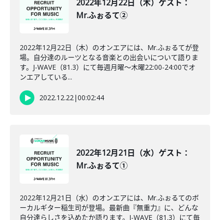
2022年12月22日（木）ゲスト：
Mr.ふぉるて②
2022年12月22日（木）のオンエアには、Mr.ふぉるてが登
場。自分達のルーツとなる音楽との出会いについて語りま
す。J-WAVE（81.3）にて毎週月曜～木曜22:00-24:00でオ
ンエアしている...
2022.12.22
|
00:02:44
2022年12月21日（水）ゲスト：
Mr.ふぉるて①
2022年12月21日（水）のオンエアには、Mr.ふぉるてのボ
ーカルギター稲生司が登場。最新曲『無重力』に、どんな
自分達らしさを込めたか語ります。J-WAVE（81.3）にて毎