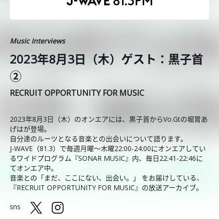
Music Interviews
2023年8月3日（木）ゲスト：黒子首
②
RECRUIT OPPORTUNITY FOR MUSIC
2023年8月3日（木）のオンエアには、黒子首からVo.Gtの堀胃あ
げはが登場。
自分達のルーツとなる音楽との出会いについて語ります。
J-WAVE（81.3）で毎週月曜～木曜22:00-24:00にオンエアしてい
るワイドプログラム『SONAR MUSIC』内、毎日22:41-22:46に
てオンエア中。
音楽との「まだ、ここにない、出会い。」 をお届けしている、
『RECRUIT OPPORTUNITY FOR MUSIC』の放送アーカイブ。
sns