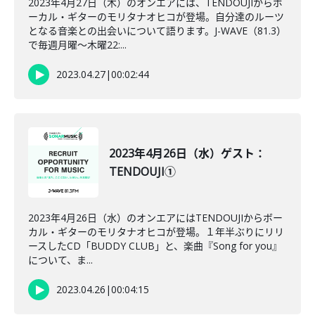
2023年4月27日（木）のオンエアには、TENDOUJIからボ
ーカル・ギターのモリタナオヒコが登場。自分達のルーツ
となる音楽との出会いについて語ります。J-WAVE（81.3）
で毎週月曜～木曜22:...
2023.04.27
|
00:02:44
2023年4月26日（水）ゲスト：
TENDOUJI①
2023年4月26日（水）のオンエアにはTENDOUJIからボー
カル・ギターのモリタナオヒコが登場。１年半ぶりにリリ
ースしたCD「BUDDY CLUB」と、楽曲『Song for you』
について、ま...
2023.04.26
|
00:04:15