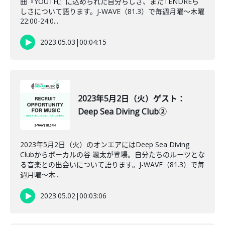
曲『YOUTH』に込められた自分らしさ、またTENDREら
しさについて語ります。J-WAVE（81.3）で毎週月曜～木曜
22:00-24:0...
2023.05.03
|
00:04:15
2023年5月2日（火）ゲスト：
Deep Sea Diving Club②
2023年5月2日（火）のオンエアにはDeep Sea Diving
Clubからボーカルの谷 颯太が登場。自分たちのルーツとな
る音楽との出会いについて語ります。J-WAVE（81.3）で毎
週月曜～木...
2023.05.02
|
00:03:06