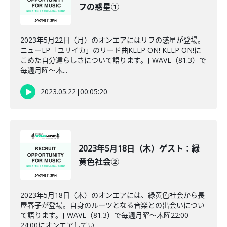
フの惑星①
2023年5月22日（月）のオンエアにはリフの惑星が登場。
ニューEP「ユリイカ」のリード曲KEEP ON! KEEP ON!に
こめた自分達らしさについて語ります。J-WAVE（81.3）で
毎週月曜～木...
2023.05.22
|
00:05:20
2023年5月18日（木）ゲスト：緑
黄色社会②
2023年5月18日（木）のオンエアには、緑黄色社会から長
屋春子が登場。自身のルーツとなる音楽との出会いについ
て語ります。J-WAVE（81.3）で毎週月曜～木曜22:00-
24:00にオンエアしてい...