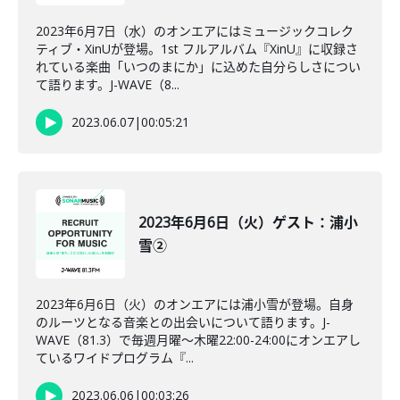
2023年6月7日（水）のオンエアにはミュージックコレク
ティブ・XinUが登場。1st フルアルバム『XinU』に収録さ
れている楽曲「いつのまにか」に込めた自分らしさについ
て語ります。J-WAVE（8...
2023.06.07
|
00:05:21
2023年6月6日（火）ゲスト：浦小
雪②
2023年6月6日（火）のオンエアには浦小雪が登場。自身
のルーツとなる音楽との出会いについて語ります。J-
WAVE（81.3）で毎週月曜～木曜22:00-24:00にオンエアし
ているワイドプログラム『...
2023.06.06
|
00:03:26