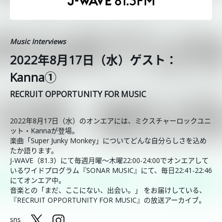
Music Interviews
2022年8月17日（水）ゲスト：
Kanna①
RECRUIT OPPORTUNITY FOR MUSIC
2022年8月17日（水）のオンエアには、ミクスチャーロックユニ
ット・Kannaが登場。
楽曲「Super Junky Monkey」についてどんな自分らしさを込め
たか語ります。
J-WAVE（81.3）にて毎週月曜～木曜22:00-24:00でオンエアして
いるワイドプログラム『SONAR MUSIC』にて、毎日22:41-22:46
にてオンエア中。
音楽との「まだ、ここにない、出会い。」 をお届けしている、
『RECRUIT OPPORTUNITY FOR MUSIC』の放送アーカイブ。
sns