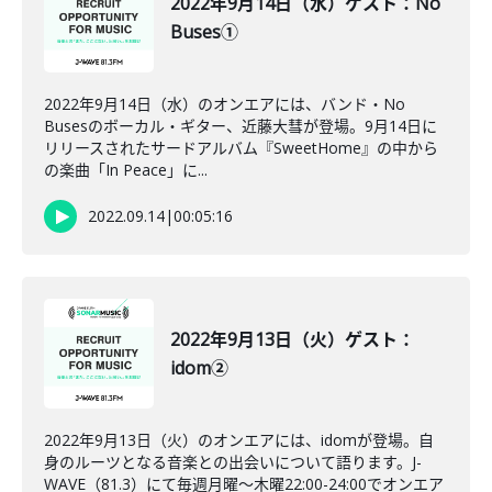
2022年9月14日（水）ゲスト：No
Buses①
2022年9月14日（水）のオンエアには、バンド・No
Busesのボーカル・ギター、近藤大彗が登場。9月14日に
リリースされたサードアルバム『SweetHome』の中から
の楽曲「In Peace」に...
2022.09.14
|
00:05:16
2022年9月13日（火）ゲスト：
idom②
2022年9月13日（火）のオンエアには、idomが登場。自
身のルーツとなる音楽との出会いについて語ります。J-
WAVE（81.3）にて毎週月曜～木曜22:00-24:00でオンエア