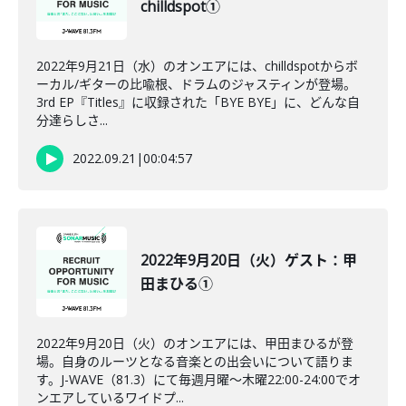
chilldspot①
2022年9月21日（水）のオンエアには、chilldspotからボ
ーカル/ギターの比喩根、ドラムのジャスティンが登場。
3rd EP『Titles』に収録された「BYE BYE」に、どんな自
分達らしさ...
2022.09.21
|
00:04:57
2022年9月20日（火）ゲスト：甲
田まひる①
2022年9月20日（火）のオンエアには、甲田まひるが登
場。自身のルーツとなる音楽との出会いについて語りま
す。J-WAVE（81.3）にて毎週月曜～木曜22:00-24:00でオ
ンエアしているワイドプ...