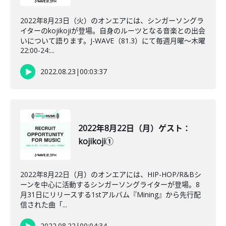
2022年8月23日（火）のオンエアには、シンガーソングラ
イターのkojikojiが登場。自身のルーツとなる音楽との出会
いについて語ります。J-WAVE（81.3）にて毎週月曜～木曜
22:00-24:...
2022.08.23
|
00:03:37
2022年8月22日（月）ゲスト：
kojikoji①
2022年8月22日（月）のオンエアには、HIP-HOP/R&Bシ
ーンを中心に活動するシンガーソングライターが登場。8
月31日にリリースする1stアルバム『Mining』から先行配
信された曲「...
2022.08.22
|
00:04:34