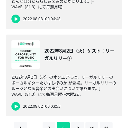
どんな自分たちらしさを込めたか語ります。J-
WAVE（81.3）にて毎週月曜...
2022.08.03
|
00:04:48
2022年8月2日（火）ゲスト：リー
ガルリリー②
2022年8月2日（火）のオンエアには、リーガルリリーの
ボーカルギターたかはしほのか が登場。リーガルリリーの
ルーツとなる音楽との出会いについて語ります。J-
WAVE（81.3）にて毎週月曜～木曜22...
2022.08.02
|
00:03:53
…
1
7
8
9
10
11