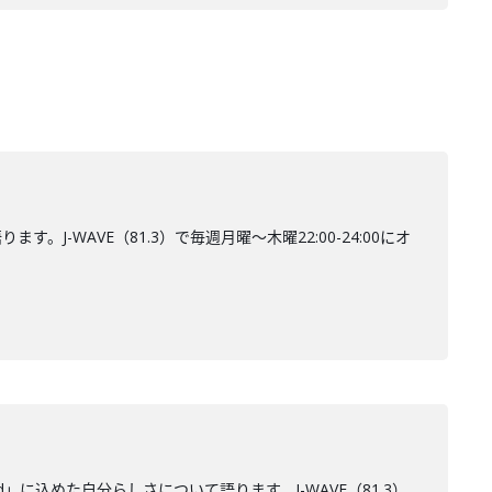
。J-WAVE（81.3）で毎週月曜～木曜22:00-24:00にオ
nd」に込めた自分らしさについて語ります。J-WAVE（81.3）