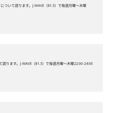
らしさについて語ります。J-WAVE（81.3）で毎週月曜～木曜
ます。J-WAVE（81.3）で毎週月曜～木曜22:00-24:00