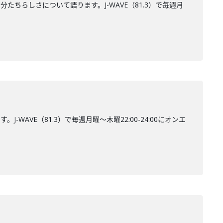
たちらしさについて語ります。J-WAVE（81.3）で毎週月
WAVE（81.3）で毎週月曜～木曜22:00-24:00にオンエ