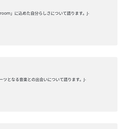
曲「room」に込めた自分らしさについて語ります。J-
ルーツとなる音楽との出会いについて語ります。J-