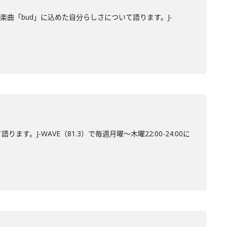
収録された楽曲「bud」に込めた自分らしさについて語ります。J-
。J-WAVE（81.3）で毎週月曜～木曜22:00-24:00に