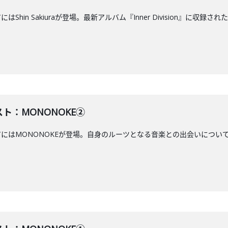
はShin Sakiuraが登場。最新アルバム『Inner Division』に
スト：MONONOKE②
アにはMONONOKEが登場。自身のルーツとなる音楽との出会いについて語ります