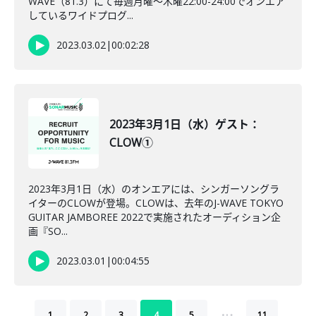
WAVE（81.3）にて毎週月曜～木曜22:00-24:00でオンエア
しているワイドプログ...
2023.03.02
|
00:02:28
2023年3月1日（水）ゲスト：
CLOW①
2023年3月1日（水）のオンエアには、シンガーソングラ
イターのCLOWが登場。CLOWは、去年のJ-WAVE TOKYO
GUITAR JAMBOREE 2022で実施されたオーディション企
画『SO...
2023.03.01
|
00:04:55
…
1
2
3
4
5
11