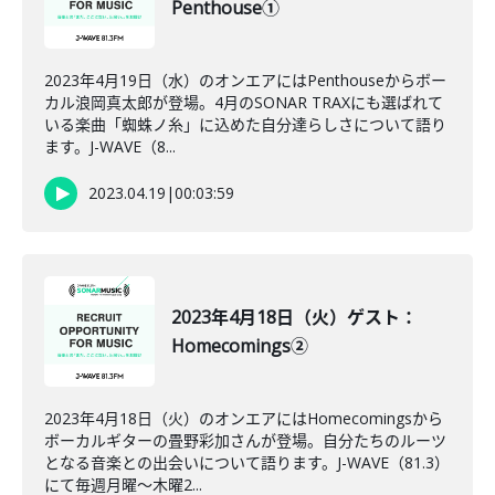
Penthouse①
2023年4月19日（水）のオンエアにはPenthouseからボー
カル浪岡真太郎が登場。4月のSONAR TRAXにも選ばれて
いる楽曲「蜘蛛ノ糸」に込めた自分達らしさについて語り
ます。J-WAVE（8...
2023.04.19
|
00:03:59
2023年4月18日（火）ゲスト：
Homecomings②
2023年4月18日（火）のオンエアにはHomecomingsから
ボーカルギターの畳野彩加さんが登場。自分たちのルーツ
となる音楽との出会いについて語ります。J-WAVE（81.3）
にて毎週月曜～木曜2...