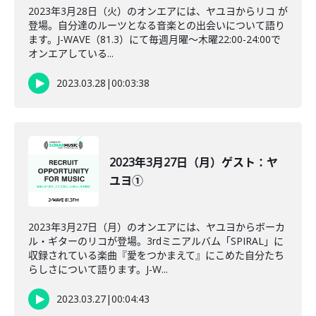
2023年3月28日（火）のオンエアには、ヤユヨからリコ が
登場。自分達のルーツとなる音楽との出会いについて語り
ます。J-WAVE（81.3）にて毎週月曜～木曜22:00-24:00で
オンエアしている...
2023.03.28
|
00:03:38
2023年3月27日（月）ゲスト：ヤ
ユヨ①
2023年3月27日（月）のオンエアには、ヤユヨからボーカ
ル・ギターのリコが登場。3rdミニアルバム「SPIRAL」に
収録されている楽曲『愛をつかまえて』にこめた自分たち
らしさについて語ります。J-W...
2023.03.27
|
00:04:43