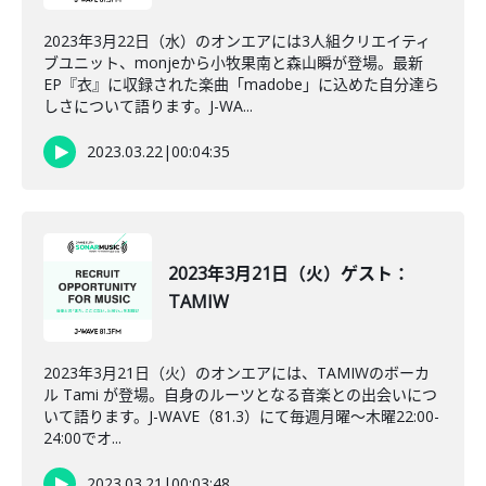
2023年3月22日（水）のオンエアには3人組クリエイティ
ブユニット、monjeから小牧果南と森山瞬が登場。最新
EP『衣』に収録された楽曲「madobe」に込めた自分達ら
しさについて語ります。J-WA...
2023.03.22
|
00:04:35
2023年3月21日（火）ゲスト：
TAMIW
2023年3月21日（火）のオンエアには、TAMIWのボーカ
ル Tami が登場。自身のルーツとなる音楽との出会いにつ
いて語ります。J-WAVE（81.3）にて毎週月曜～木曜22:00-
24:00でオ...
2023.03.21
|
00:03:48