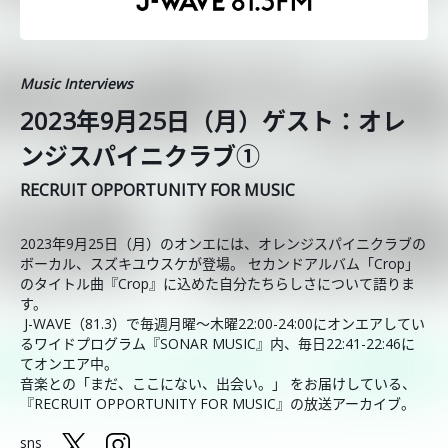
Music Interviews
2023年9月25日（月）ゲスト：オレ
ンジスパイニクラブ①
RECRUIT OPPORTUNITY FOR MUSIC
2023年9月25日（月）のオンエには、オレンジスパイニクラブの
ボーカル、スズキユウスケが登場。 セカンドアルバム「Crop」
のタイトル曲『Crop』に込めた自分たちらしさについて語りま
す。
J-WAVE（81.3）で毎週月曜～木曜22:00-24:00にオンエアしてい
るワイドプログラム『SONAR MUSIC』内、毎日22:41-22:46に
てオンエア中。
音楽との「まだ、ここにない、出会い。」 をお届けしている、
『RECRUIT OPPORTUNITY FOR MUSIC』の放送アーカイブ。
sns