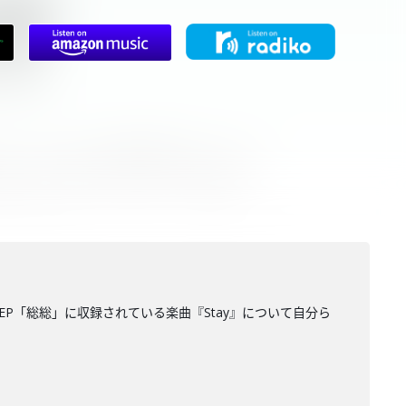
作EP「総総」に収録されている楽曲『Stay』について自分ら