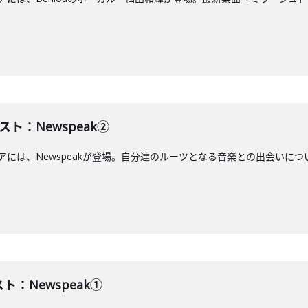
スト：Newspeak②
エアには、Newspeakが登場。自分達のルーツとなる音楽との出会いについて語
ト：Newspeak①