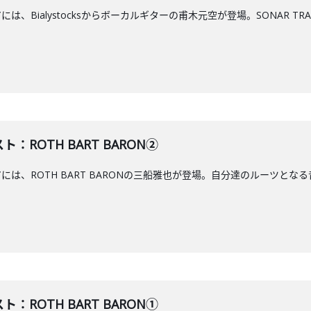
には、Bialystocksからボーカルギターの甫木元空が登場。SONAR T
ト：ROTH BART BARON②
アには、ROTH BART BARONの三船雅也が登場。自分達のルーツとなる
ト：ROTH BART BARON①