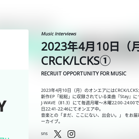
Music Interviews
2023年4月10日
CRCK/LCKS①
RECRUIT OPPORTUNITY FOR MUSIC
2023年4月10日（月）のオンエアにはCRCK/L
新作EP「総総」に収録されている楽曲『Stay』
J-WAVE（81.3）にて毎週月曜～木曜22:00-2
日22:41-22:46にてオンエア中。
音楽との「まだ、ここにない、出会い。」 をお届けしている
ーカイブ。
sns