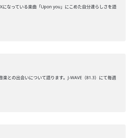
RAXになっている楽曲「Upon you」にこめた自分達らしさを語
音楽との出会いについて語ります。J-WAVE（81.3）にて毎週