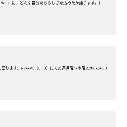
iathan』に、どんな自分たちらしさを込めたか語ります。J-
す。J-WAVE（81.3）にて毎週月曜～木曜22:00-24:00