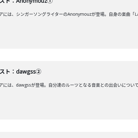
スト：Anonymouz①
エアには、シンガーソングライターのAnonymouzが登場。自身の楽曲「L
スト：dawgss②
アには、dawgssが登場。自分達のルーツとなる音楽との出会いについて語ります