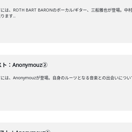
エアには、ROTH BART BARONのボーカル/ギター、三船雅也が登
ます...
ト：Anonymouz②
アには、Anonymouzが登場。自身のルーツとなる音楽との出会いについて語り