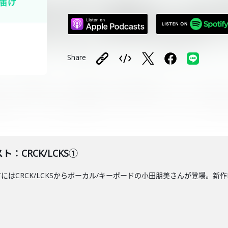
Share
ト：CRCK/LCKS①
エアにはCRCK/LCKSからボーカル/キーボードの小田朋美さんが登場。新
.