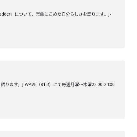
adder」について、楽曲にこめた自分らしさを語ります。J-
。J-WAVE（81.3）にて毎週月曜～木曜22:00-24:00