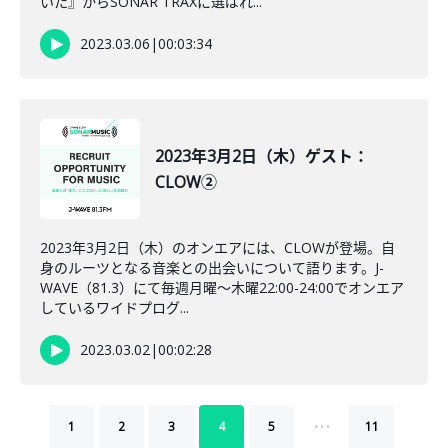
いた』からSONAR TRAXに選ばれ...
2023.03.06
|
00:03:34
2023年3月2日（木）ゲスト：
CLOW②
2023年3月2日（木）のオンエアには、CLOWが登場。自
身のルーツとなる音楽との出会いについて語ります。J-
WAVE（81.3）にて毎週月曜～木曜22:00-24:00でオンエア
しているワイドプログ...
2023.03.02
|
00:02:28
…
1
2
3
4
5
11