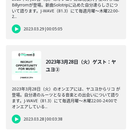
Billyrromが登場。新曲Solotripに込めた自分達らしさにつ
いて語ります。J-WAVE（81.3）にて毎週月曜～木曜22:00-
2...
2023.03.29
|
00:05:05
2023年3月28日（火）ゲスト：ヤ
ユヨ②
2023年3月28日（火）のオンエアには、ヤユヨからリコ が
登場。自分達のルーツとなる音楽との出会いについて語り
ます。J-WAVE（81.3）にて毎週月曜～木曜22:00-24:00で
オンエアしている...
2023.03.28
|
00:03:38