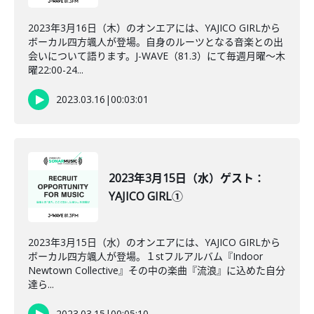
2023年3月16日（木）のオンエアには、YAJICO GIRLから
ボーカル四方颯人が登場。自身のルーツとなる音楽との出
会いについて語ります。J-WAVE（81.3）にて毎週月曜～木
曜22:00-24...
2023.03.16
|
00:03:01
2023年3月15日（水）ゲスト：
YAJICO GIRL①
2023年3月15日（水）のオンエアには、YAJICO GIRLから
ボーカル四方颯人が登場。１stフルアルバム『Indoor
Newtown Collective』その中の楽曲『流浪』に込めた自分
達ら...
2023.03.15
|
00:05:10