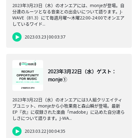
2023年3月23日（木）のオンエアには、monjeが登場。自
分達のルーツとなる音楽との出会いについて語ります。J-
WAVE（81.3）にて毎週月曜～木曜22:00-24:00でオンエア
しているワイド...
2023.03.23
|
00:03:37
2023年3月22日（水）ゲスト：
monje①
2023年3月22日（水）のオンエアには3人組クリエイティ
ブユニット、monjeから小牧果南と森山瞬が登場。最新
EP『衣』に収録された楽曲「madobe」に込めた自分達ら
しさについて語ります。J-WA...
2023.03.22
|
00:04:35