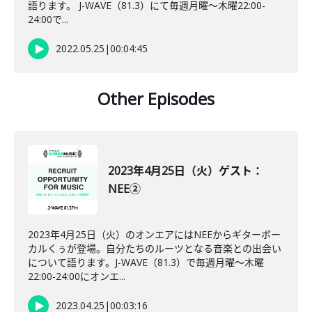
語ります。 J-WAVE（81.3）にて毎週月曜～木曜22:00-
24:00で...
2022.05.25
|
00:04:45
Other Episodes
2023年4月25日（火）ゲスト：
NEE②
2023年4月25日（火）のオンエアにはNEEからギターボー
カルくぅが登場。自分たちのルーツとなる音楽との出会い
について語ります。J-WAVE（81.3）で毎週月曜～木曜
22:00-24:00にオンエ...
2023.04.25
|
00:03:16