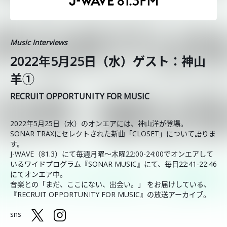
Music Interviews
2022年5月25日（水）ゲスト：神山
羊①
RECRUIT OPPORTUNITY FOR MUSIC
2022年5月25日（水）のオンエアには、神山洋が登場。
SONAR TRAXにセレクトされた新曲「CLOSET」について語りま
す。
J-WAVE（81.3）にて毎週月曜～木曜22:00-24:00でオンエアして
いるワイドプログラム『SONAR MUSIC』にて、毎日22:41-22:46
にてオンエア中。
音楽との「まだ、ここにない、出会い。」 をお届けしている、
『RECRUIT OPPORTUNITY FOR MUSIC』の放送アーカイブ。
sns