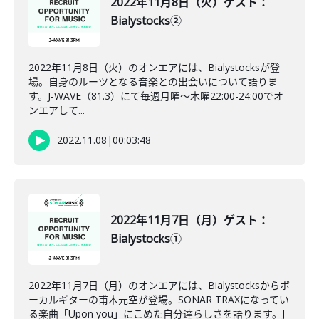
2022年11月8日（火）ゲスト：
Bialystocks②
2022年11月8日（火）のオンエアには、Bialystocksが登
場。自身のルーツとなる音楽との出会いについて語りま
す。J-WAVE（81.3）にて毎週月曜～木曜22:00-24:00でオ
ンエアして...
2022.11.08
|
00:03:48
2022年11月7日（月）ゲスト：
Bialystocks①
2022年11月7日（月）のオンエアには、Bialystocksからボ
ーカルギターの甫木元空が登場。SONAR TRAXになってい
る楽曲「Upon you」にこめた自分達らしさを語ります。J-