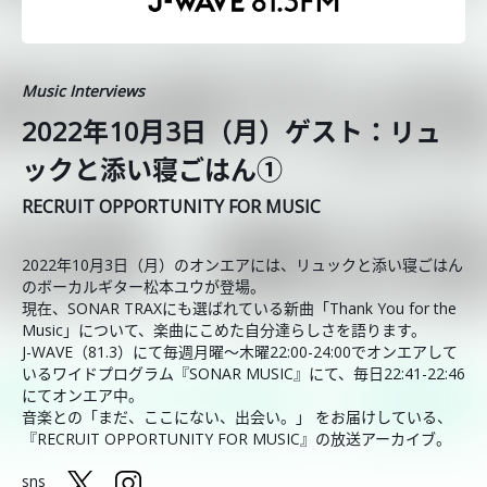
Music Interviews
2022年10月3日（月）ゲスト：リュ
ックと添い寝ごはん①
RECRUIT OPPORTUNITY FOR MUSIC
2022年10月3日（月）のオンエアには、リュックと添い寝ごはん
のボーカルギター松本ユウが登場。
現在、SONAR TRAXにも選ばれている新曲「Thank You for the
Music」について、楽曲にこめた自分達らしさを語ります。
J-WAVE（81.3）にて毎週月曜～木曜22:00-24:00でオンエアして
いるワイドプログラム『SONAR MUSIC』にて、毎日22:41-22:46
にてオンエア中。
音楽との「まだ、ここにない、出会い。」 をお届けしている、
『RECRUIT OPPORTUNITY FOR MUSIC』の放送アーカイブ。
sns