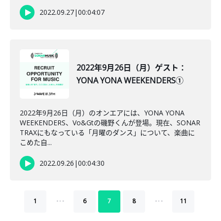
2022.09.27
|
00:04:07
2022年9月26日（月）ゲスト：
YONA YONA WEEKENDERS①
2022年9月26日（月）のオンエアには、YONA YONA
WEEKENDERS、Vo&Gtの磯野くんが登場。現在、SONAR
TRAXにもなっている「月曜のダンス」について、楽曲に
こめた自...
2022.09.26
|
00:04:30
…
…
1
6
7
8
11