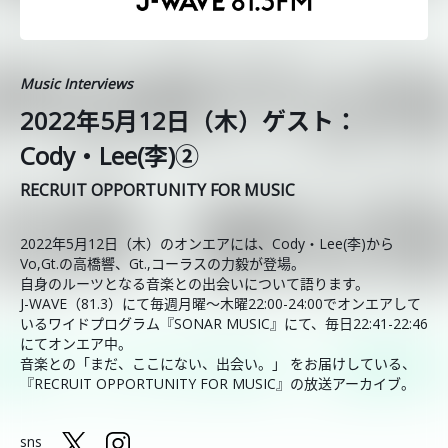
Music Interviews
2022年5月12日（木）ゲスト：
Cody・Lee(李)②
RECRUIT OPPORTUNITY FOR MUSIC
2022年5月12日（木）のオンエアには、Cody・Lee(李)から
Vo,Gt.の高橋響、Gt.,コーラスの力毅が登場。
自身のルーツとなる音楽との出会いについて語ります。
J-WAVE（81.3）にて毎週月曜～木曜22:00-24:00でオンエアして
いるワイドプログラム『SONAR MUSIC』にて、毎日22:41-22:46
にてオンエア中。
音楽との「まだ、ここにない、出会い。」 をお届けしている、
『RECRUIT OPPORTUNITY FOR MUSIC』の放送アーカイブ。
sns