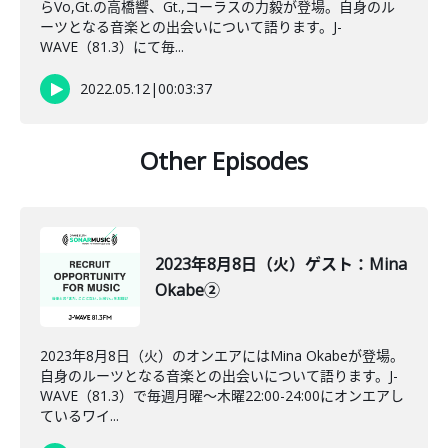
らVo,Gt.の高橋響、Gt.,コーラスの力毅が登場。自身のル
ーツとなる音楽との出会いについて語ります。J-
WAVE（81.3）にて毎...
2022.05.12
|
00:03:37
Other Episodes
2023年8月8日（火）ゲスト：Mina
Okabe②
2023年8月8日（火）のオンエアにはMina Okabeが登場。
自身のルーツとなる音楽との出会いについて語ります。J-
WAVE（81.3）で毎週月曜～木曜22:00-24:00にオンエアし
ているワイ...