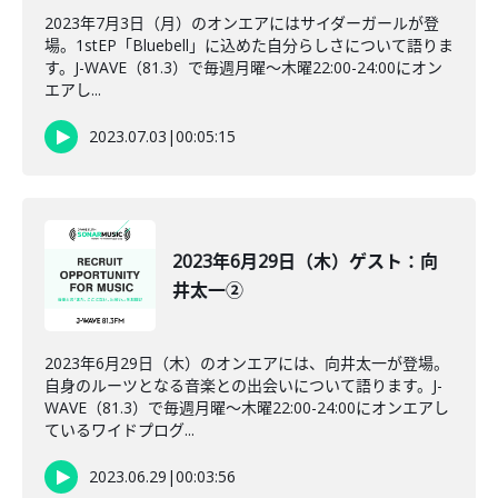
2023年7月3日（月）のオンエアにはサイダーガールが登
場。1stEP「Bluebell」に込めた自分らしさについて語りま
す。J-WAVE（81.3）で毎週月曜～木曜22:00-24:00にオン
エアし...
2023.07.03
|
00:05:15
2023年6月29日（木）ゲスト：向
井太一②
2023年6月29日（木）のオンエアには、向井太一が登場。
自身のルーツとなる音楽との出会いについて語ります。J-
WAVE（81.3）で毎週月曜～木曜22:00-24:00にオンエアし
ているワイドプログ...
2023.06.29
|
00:03:56