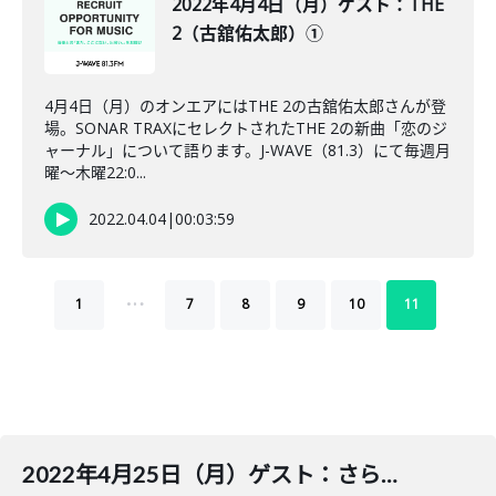
2022年4月4日（月）ゲスト：THE
2（古舘佑太郎）①
4月4日（月）のオンエアにはTHE 2の古舘佑太郎さんが登
場。SONAR TRAXにセレクトされたTHE 2の新曲「恋のジ
ャーナル」について語ります。J-WAVE（81.3）にて毎週月
曜～木曜22:0...
2022.04.04
|
00:03:59
…
1
7
8
9
10
11
2022年4月25日（月）ゲスト：さらさ①