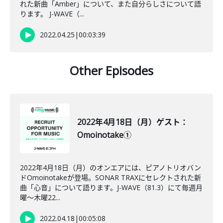
れた新曲「Amber」について、また自分らしさについて語
ります。 J-WAVE（...
2022.04.25
|
00:03:39
Other Episodes
2022年4月18日（月）ゲスト：
Omoinotake①
2022年4月18日（月）のオンエアには、ピアノトリオバン
ドOmoinotakeが登場。SONAR TRAXにセレクトされた新
曲「心音」について語ります。J-WAVE（81.3）にて毎週月
曜～木曜22...
2022.04.18
|
00:05:08