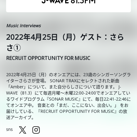
Music Interviews
2022年4月25日（月）ゲスト：さら
さ①
RECRUIT OPPORTUNITY FOR MUSIC
2022年4月25日（月）のオンエアには、23歳のシンガーソングラ
イターさらさが登場。 SONAR TRAXにセレクトされた新曲
「Amber」について、また自分らしさについて語ります。 J-
WAVE（81.3）にて毎週月曜～木曜22:00-24:00でオンエアしてい
るワイドプログラム『SONAR MUSIC』にて、毎日22:41-22:46に
てオンエア中。 音楽との「まだ、ここにない、出会い。」 をお
届けしている、『RECRUIT OPPORTUNITY FOR MUSIC』の放
送アーカイブ。
sns